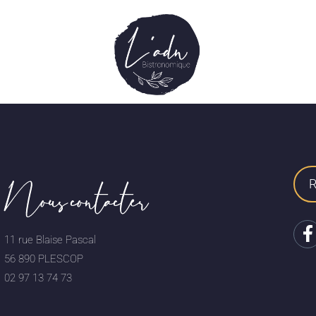
Nous contacter
11 rue Blaise Pascal
56 890 PLESCOP
02 97 13 74 73